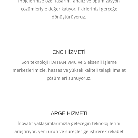
Projelerinize özel tasarım, analiz ve optimizasyon
çözümleriyle değer katıyor, fikirlerinizi gerçeğe
dönüştürüyoruz.
CNC HIZMETI
Son teknoloji HAITIAN VMC ve 5 eksenli işleme
merkezlerimizle, hassas ve yüksek kaliteli talaşlı imalat
çözümleri sunuyoruz.
ARGE HIZMETI
İnovatif yaklaşımlarımızla geleceğin teknolojilerini
araştırıyor, yeni ürün ve süreçler geliştirerek rekabet