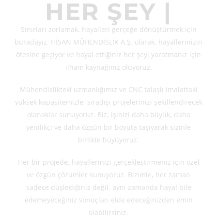
HER ŞEY
|
Sınırları zorlamak, hayalleri gerçeğe dönüştürmek için
buradayız. HİSAN MÜHENDİSLİK A.Ş. olarak, hayallerinizin
ötesine geçiyor ve hayal ettiğiniz her şeyi yaratmanız için
ilham kaynağınız oluyoruz.
Mühendislikteki uzmanlığımız ve CNC talaşlı imalattaki
yüksek kapasitemizle, sıradışı projelerinizi şekillendirecek
olanaklar sunuyoruz. Biz, işinizi daha büyük, daha
yenilikçi ve daha özgün bir boyuta taşıyarak sizinle
birlikte büyüyoruz.
Her bir projede, hayallerinizi gerçekleştirmeniz için özel
ve özgün çözümler sunuyoruz. Bizimle, her zaman
sadece düşlediğiniz değil, aynı zamanda hayal bile
edemeyeceğiniz sonuçları elde edeceğinizden emin
olabilirsiniz.