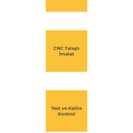
CNC Talaşlı
İmalat
Test ve Kalite
Kontrol