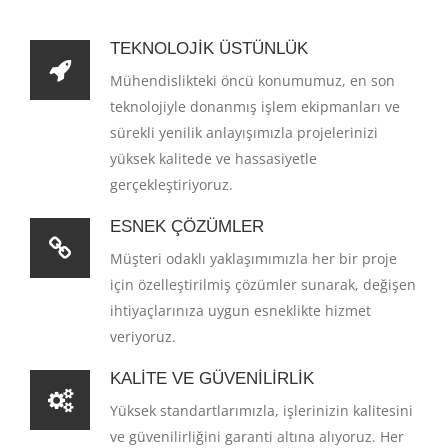
TEKNOLOJIK ÜSTÜNLÜK
Mühendislikteki öncü konumumuz, en son
teknolojiyle donanmış işlem ekipmanları ve
sürekli yenilik anlayışımızla projelerinizi
yüksek kalitede ve hassasiyetle
gerçekleştiriyoruz.
ESNEK ÇÖZÜMLER
Müşteri odaklı yaklaşımımızla her bir proje
için özelleştirilmiş çözümler sunarak, değişen
ihtiyaçlarınıza uygun esneklikte hizmet
veriyoruz.
KALITE VE GÜVENILIRLIK
Yüksek standartlarımızla, işlerinizin kalitesini
ve güvenilirliğini garanti altına alıyoruz. Her