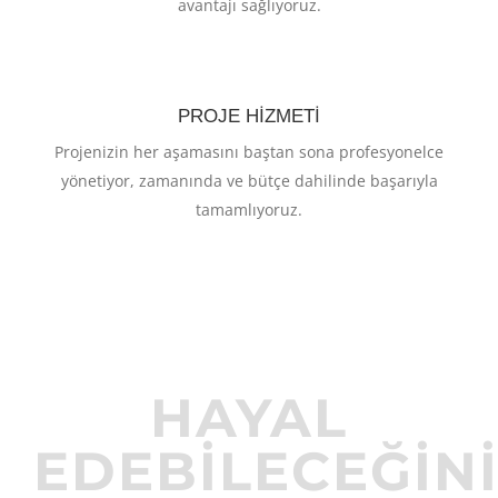
avantajı sağlıyoruz.
PROJE HIZMETI
Projenizin her aşamasını baştan sona profesyonelce
yönetiyor, zamanında ve bütçe dahilinde başarıyla
tamamlıyoruz.
HAYAL
EDEBILECEĞIN