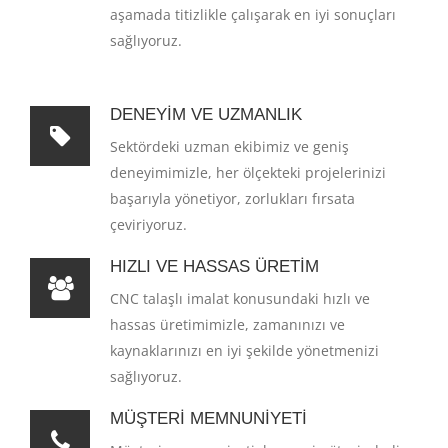
aşamada titizlikle çalışarak en iyi sonuçları
sağlıyoruz.
DENEYIM VE UZMANLIK
Sektördeki uzman ekibimiz ve geniş
deneyimimizle, her ölçekteki projelerinizi
başarıyla yönetiyor, zorlukları fırsata
çeviriyoruz.
HIZLI VE HASSAS ÜRETIM
CNC talaşlı imalat konusundaki hızlı ve
hassas üretimimizle, zamanınızı ve
kaynaklarınızı en iyi şekilde yönetmenizi
sağlıyoruz.
MÜŞTERI MEMNUNIYETI