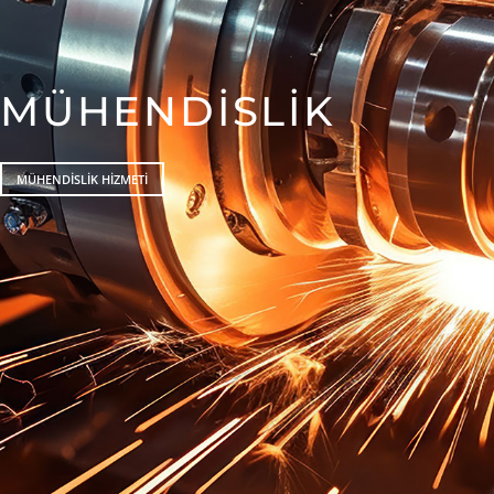
MÜHENDISLIK
MÜHENDISLIK HIZMETI